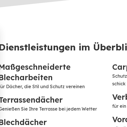
und Weichdächer
Dienstleistungen im Überbl
Maßgeschneiderte
Car
Blecharbeiten
Schutz
schick
für Dächer, die Stil und Schutz vereinen
Ver
Terrassendächer
für ei
Genießen Sie Ihre Terrasse bei jedem Wetter
Vor
Blechdächer