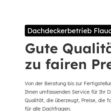
Dachdeckerbetrieb Flau
Gute Qualit
zu fairen Pr
Von der Beratung bis zur Fertigstellu
Ihnen umfassenden Service für Ihr D
Qualität, die überzeugt, Preise, die fa
für alle Dachfragen.