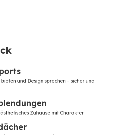
ick
ports
 bieten und Design sprechen – sicher und
blendungen
n ästhetisches Zuhause mit Charakter
dächer