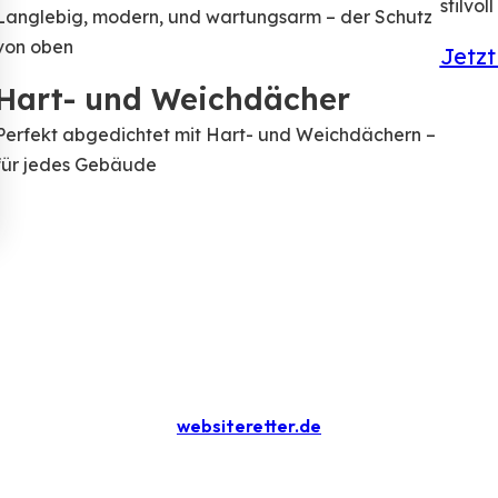
stilvo
Langlebig, modern, und wartungsarm – der Schutz
von oben
Jetz
Hart- und Weichdächer
Perfekt abgedichtet mit Hart- und Weichdächern –
für jedes Gebäude
websiteretter
.de